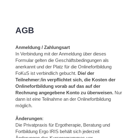
AGB
Anmeldung / Zahlungsart
In Verbindung mit der Anmeldung über dieses
Formular gelten die Geschäftsbedingungen als
anerkannt und der Platz für die Onlinefortbildung
FoKuS ist verbindlich gebucht.
Die/ der
Teilnehmer:/in verpflichtet sich, die Kosten der
Onlinefortbildung vorab auf das auf der
Rechnung angegebene Konto zu überweisen.
Nur
dann ist eine Teilnahme an der Onlinefortbildung
möglich.
Änderungen
:
Die Privatpraxis für Ergotherapie, Beratung und
Fortbildung Ergo IRIS behält sich jederzeit
Änderungen des Kursprogrammes vor.